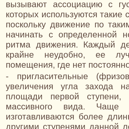
вызывают ассоциацию с гус
которых используются такие 
поскольку движение по таки
начинать с определенной н
ритма движения. Каждый де
крайне неудобно, ее лу
помещения, где нет постоянн
- пригласительные (фризо
увеличения угла захода н
площади первой ступени, 
массивного вида. Чаще в
изготавливаются более дли
другими ступенями данной 