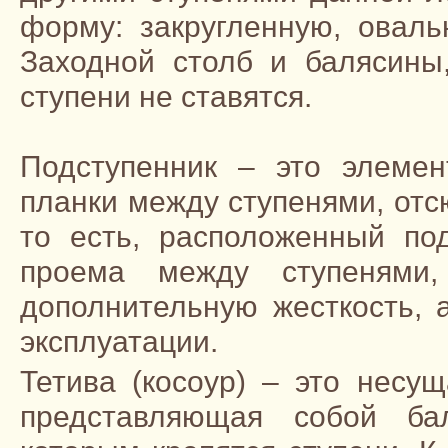
форму: закругленную, оваль
Заходной столб и балясины
ступени не ставятся.
Подступенник – это элемен
планки между ступенями, отс
то есть, расположенный по
проема между ступенями,
дополнительную жесткость, 
эксплуатации.
Тетива (косоур) – это несу
представляющая собой бал