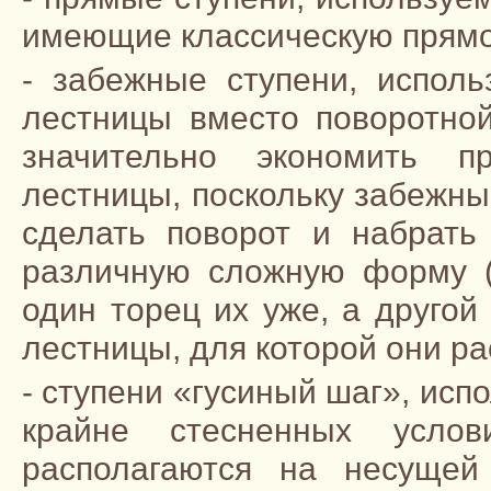
имеющие классическую прям
- забежные ступени, испол
лестницы вместо поворотно
значительно экономить п
лестницы, поскольку забежн
сделать поворот и набрать
различную сложную форму (т
один торец их уже, а друго
лестницы, для которой они р
- ступени «гусиный шаг», исп
крайне стесненных услов
располагаются на несущей 