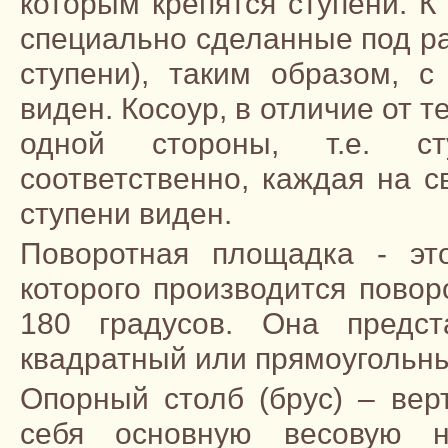
которым крепятся ступени. К 
специально сделанные под ра
ступени), таким образом, 
виден. Косоур, в отличие от 
одной стороны, т.е. сту
соответственно, каждая на с
ступени виден.
Поворотная площадка - эт
которого производится повор
180 градусов. Она предст
квадратный или прямоугольн
Опорный столб (брус) – ве
себя основную весовую на