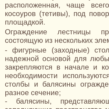
расположенная, чаще всего
косоуров (тетивы), под пов
площадкой.
Ограждение лестницы пре
состоящую из нескольких эле
- фигурные (заходные) сто
надежной основой для любы
закрепляются в начале и к
необходимости используютс
столбы и балясины огражде
разное сечение;
- балясины, представляю