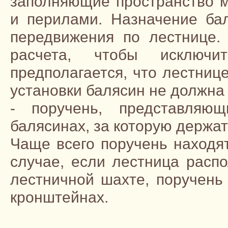
заполняющие пространство 
и перилами. Назначение ба
передвижения по лестнице.
расчета, чтобы исключи
предполагается, что лестнице
установки балясин не должна
- поручень, представляю
балясинах, за которую держат
Чаще всего поручень находят
случае, если лестница распо
лестничной шахте, поручень
кронштейнах.